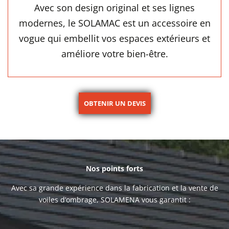
Avec son design original et ses lignes
modernes, le SOLAMAC est un accessoire en
vogue qui embellit vos espaces extérieurs et
améliore votre bien-être.
OBTENIR UN DEVIS
Nos points forts
Avec sa grande expérience dans la fabrication et la vente de
voiles d’ombrage, SOLAMENA vous garantit :