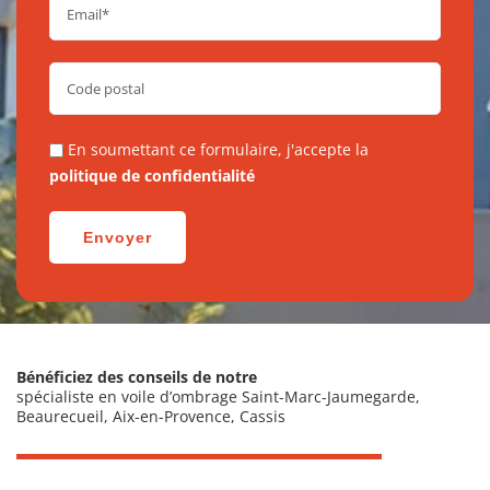
En soumettant ce formulaire, j'accepte la
politique de confidentialité
Bénéficiez des conseils de notre
spécialiste en voile d’ombrage Saint-Marc-Jaumegarde,
Beaurecueil, Aix-en-Provence, Cassis